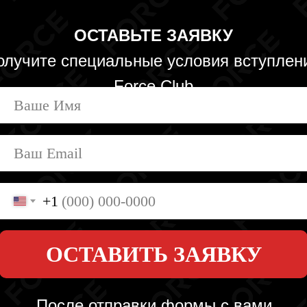
ОСТАВЬТЕ ЗАЯВКУ
олучите специальные условия вступлен
Force Club
+1
ОСТАВИТЬ ЗАЯВКУ
После отправки формы с вами