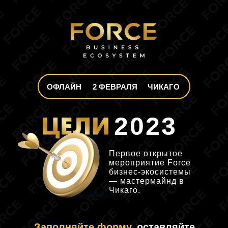
ОФЛАЙН
2 ФЕВРАЛЯ
ЧИКАГО
2023
Первое открытое
мероприятие Force
бизнес-экосистемы
— мастермайнд в
Чикаго.
Заполняйте форму,
оставляйте