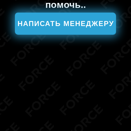
помочь..
НАПИСАТЬ МЕНЕДЖЕРУ
TELEGRAM