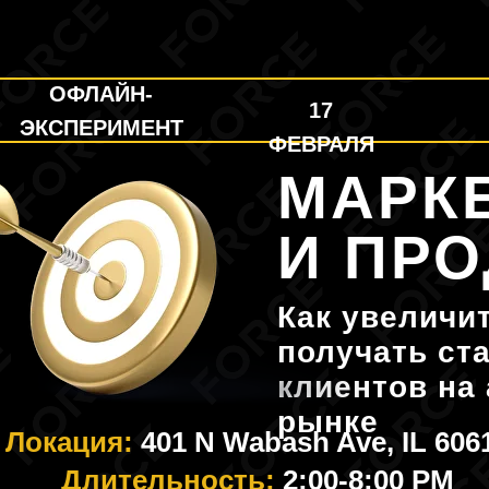
ОФЛАЙН-
17
ЭКСПЕРИМЕНТ
ФЕВРАЛЯ
МАРК
И ПР
Как увеличи
получать ст
клиентов на
рынке
Локация:
401 N Wabash Ave, IL 606
Длительность:
2:00-8:00 РМ