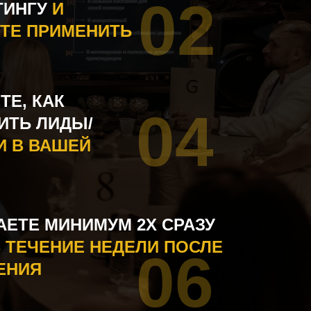
02
ТИНГУ
И
ТЕ ПРИМЕНИТЬ
ТЕ, КАК
04
ИТЬ ЛИДЫ/
И В ВАШЕЙ
АЕТЕ МИНИМУМ 2Х СРАЗУ
В ТЕЧЕНИЕ НЕДЕЛИ ПОСЛЕ
06
ЕНИЯ