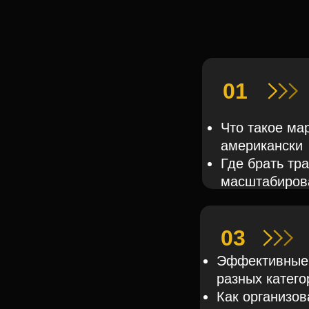
01
Что такое мар
американски
Где брать тра
масштабиров
03
Эффективные 
разных катего
Как организов