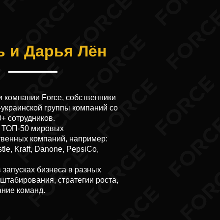
ь и Дарья Лён
 компании Force, собственники
украинской группы компаний со
+ сотрудников.
с ТОП-50 мировых
твенных компаний, например:
tle, Kraft, Danone, PepsiCo,
 запусках бизнеса в разных
штабирования, стратегии роста,
ние команд.