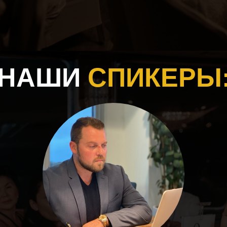
НАШИ
СПИКЕРЫ