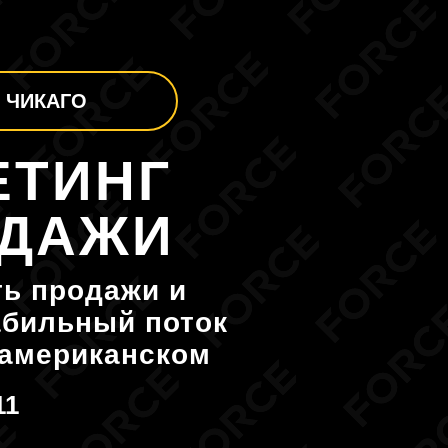
ЧИКАГО
ЕТИНГ
ОДАЖИ
ть продажи и
абильный поток
 американском
11