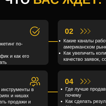
02
Какие каналы рабо
кетинг по-
американском рын
Как увеличить коли
фик и как его
качество заявок, с
ать
04
Где лучше продав
инструменты в
почему
риях и нишах
Как сделать резул
ать продажи и