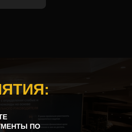
ИЯТИЯ
:
ТЕ
УМЕНТЫ ПО