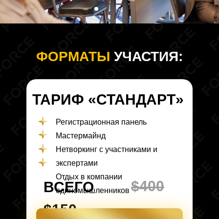
ФОРМАТЫ
УЧАСТИЯ:
ТАРИФ
«
СТАНДАРТ
»
Регистрационная панель
Мастермайнд
Нетворкинг с участниками и
экспертами
Отдых в компании
$400
ВСЕГО
единомышленников
$150