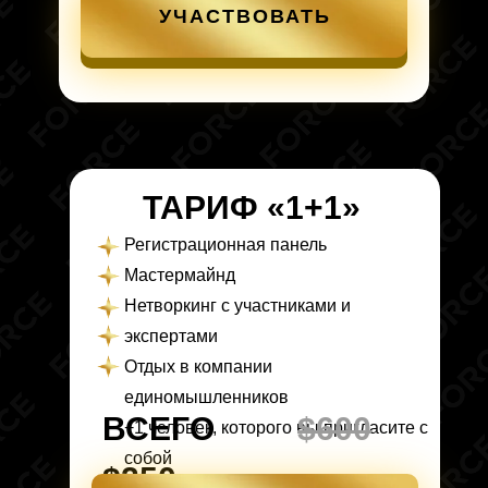
УЧАСТВОВАТЬ
ТАРИФ
«
1+1
»
Регистрационная панель
Мастермайнд
Нетворкинг с участниками и
экспертами
Отдых в компании
единомышленников
ВСЕГО
$600
+1 человек, которого вы пригласите с
собой
$250