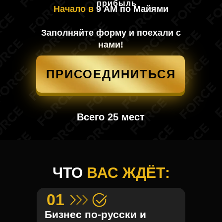
прибыль
Начало в
9 AM по Майями
Заполняйте форму и поехали с
нами!
ПРИСОЕДИНИТЬСЯ
Всего 25 мест
ЧТО
ВАС ЖДЁТ:
01
Бизнес по-русски и