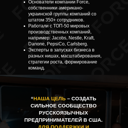
Основатели компании Force,
собственники американо-
украинской группы компаний со
штатом 350+ сотрудников.
Работали с ТОП-50 мировых
производственных компаний,
например: Jacobs, Nestle, Kraft,
Danone, PepsiCo, Carlsberg.
Эксперты в запусках бизнеса в
разных нишах, масштабирования,
стратегии роста, формирование
команд.
“
НАША ЦЕЛЬ
– СОЗДАТЬ
СИЛЬНОЕ СООБЩЕСТВО
РУССКОЯЗЫЧНЫХ
ПРЕДПРИНИМАТЕЛЕЙ В США.
ДЛЯ ПОДДЕРЖКИ И