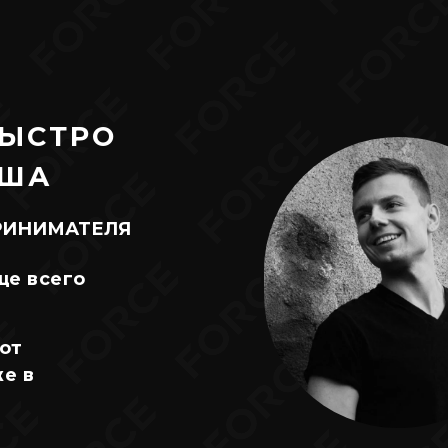
БЫСТРО
США
РИНИМАТЕЛЯ
ще всего
 от
же в