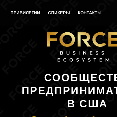
ПРИВИЛЕГИИ
СПИКЕРЫ
КОНТАКТЫ
СООБЩЕСТВО
ПРЕДПРИНИМАТЕ
В США
Присоединяйтесь, чтобы реализова
Американскую мечту
в понятном
и близком окружении