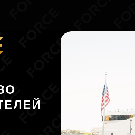
ЛЕЙ
ть