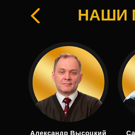
НАШИ
Александр Высоцкий
Са