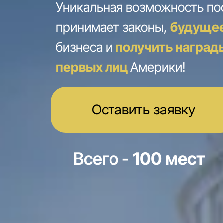
Уникальная возможность поо
принимает законы,
будуще
бизнеса и
получить наград
первых лиц
Америки!
Оставить заявку
Всего -
100 мест