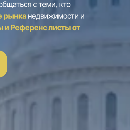
бщаться с теми, кто
е рынка
недвижимости и
ы и Референс листы от