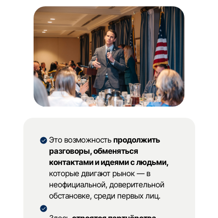
После основной части встречи
участников ждёт неформальное
общение в камерной атмосфере
Это возможность
продолжить
разговоры, обменяться
контактами и идеями с людьми,
которые двигают рынок — в
неофициальной, доверительной
обстановке, среди первых лиц.