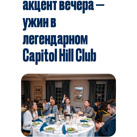
акцент вечера —
ужин в
легендарном
Capitol Hill Club