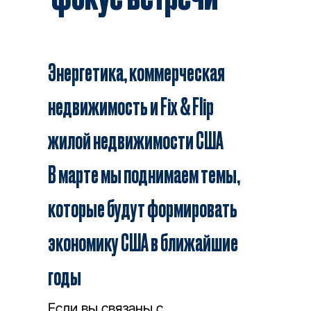
Энергетика, коммерческая
недвижимость и Fix & Flip
жилой недвижимости США
В марте мы поднимаем темы,
которые будут формировать
экономику США в ближайшие
годы
Если вы связаны с