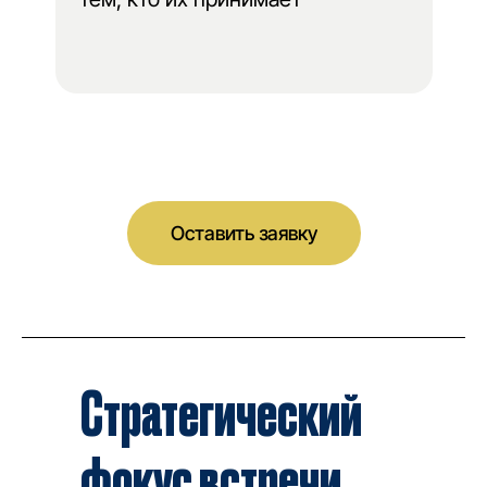
Оставить заявку
Стратегический
фокус встречи