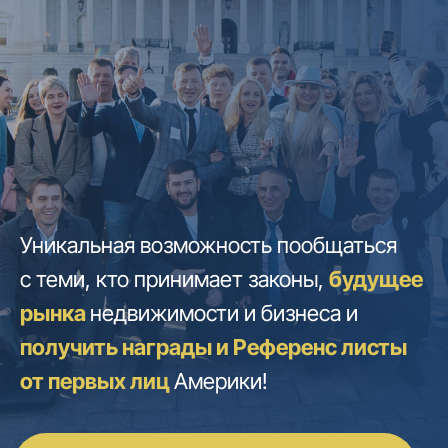
Уникальная возможность пообщаться
с теми, кто принимает законы,
будущее
рынка
недвижимости и бизнеса и
получить награды и Референс листы
от первых лиц
Америки!
Оставить заявку
Всего -
100 мест