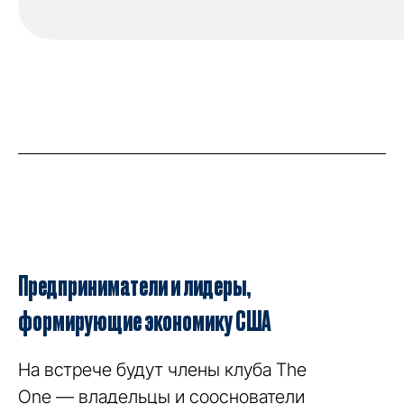
Предприниматели и лидеры,
формирующие экономику США
На встрече будут члены клуба The
One — владельцы и сооснователи