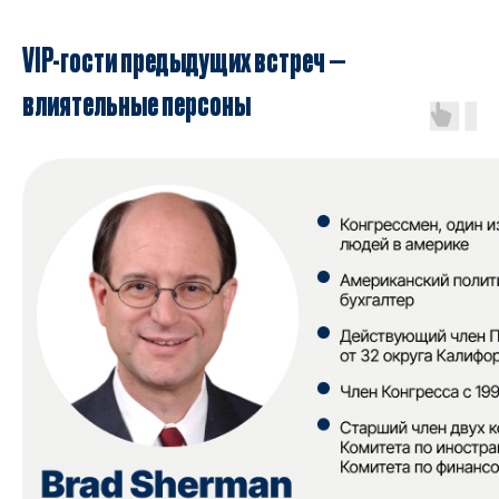
VIP-гости предыдущих встреч —
влиятельные персоны