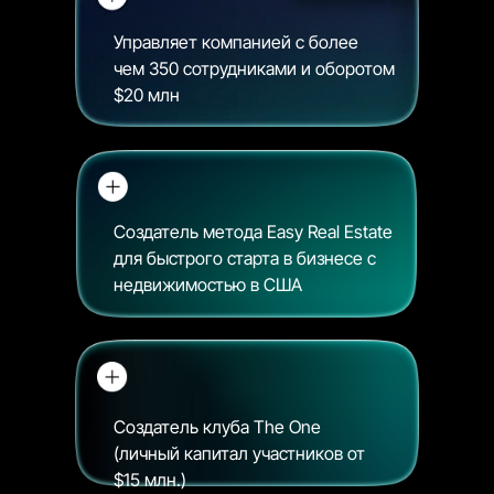
Управляет компанией с более
чем 350 сотрудниками и оборотом
$20 млн
Создатель метода Easy Real Estate
для быстрого старта в бизнесе с
недвижимостью в США
Создатель клуба The One
(личный капитал участников от
$15 млн.)