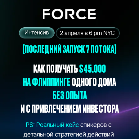
Интенсив
2 апреля в 6 pm NYC
[ПОСЛЕДНИЙ ЗАПУСК 7 ПОТОКА]
КАК ПОЛУЧАТЬ
$45.000
НА ФЛИППИНГЕ
ОДНОГО ДОМА
БЕЗ ОПЫТА
И С ПРИВЛЕЧЕНИЕМ ИНВЕСТОРА
PS: Реальный кейс
спикеров с
детальной стратегией действий