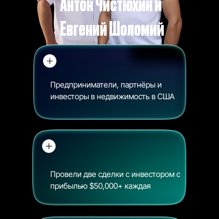
Антон Чистюхин и
Евгений Шоломий
Предприниматели, партнёры и
инвесторы в недвижимость в США
Провели две сделки с инвестором с
прибылью $50,000+ каждая