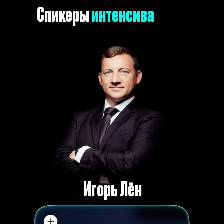
Спикеры
интенсива
Игорь Лён