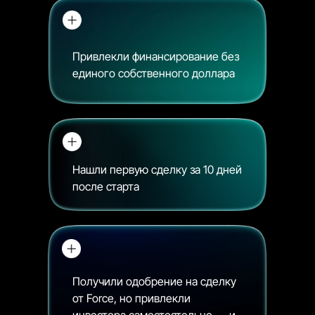
Привлекли финансирование без
единого собственного доллара
Нашли первую сделку за 10 дней
после старта
Получили одобрение на сделку
от Force, но привлекли